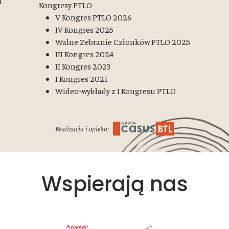
a
Kongresy PTLO
V Kongres PTLO 2026
IV Kongres 2025
Walne Zebranie Członków PTLO 2025
III Kongres 2024
II Kongres 2023
I Kongres 2021
Wideo-wykłady z I Kongresu PTLO
Realizacja i opieka:
Wspierają nas