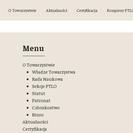
O Towarzystwie
Aktualności
Certyfikacja
Kongresy PTL
Menu
O Towarzystwie
Władze Towarzystwa
Rada Naukowa
Sekcje PTLO
Statut
Patronat
Członkostwo
Biuro
Aktualności
Certyfikacja