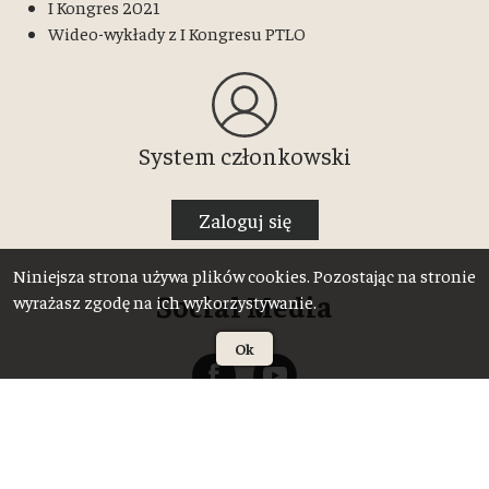
I Kongres 2021
Wideo-wykłady z I Kongresu PTLO
System członkowski
Zaloguj się
Niniejsza strona używa plików cookies. Pozostając na stronie
Social Media
wyrażasz zgodę na ich wykorzystywanie.
Ok
Realizacja i opieka: