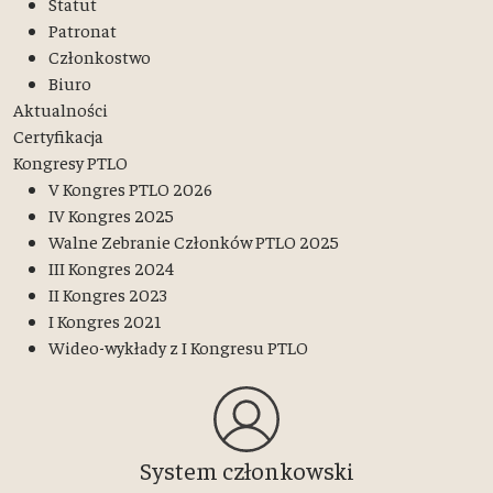
Statut
Patronat
Członkostwo
Biuro
Aktualności
Certyfikacja
Kongresy PTLO
V Kongres PTLO 2026
IV Kongres 2025
Walne Zebranie Członków PTLO 2025
III Kongres 2024
II Kongres 2023
I Kongres 2021
Wideo-wykłady z I Kongresu PTLO
System członkowski