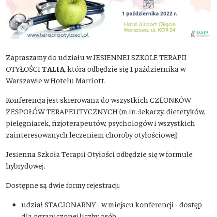
Zapraszamy do udziału w
JESIENNEJ SZKOLE TERAPII
OTYŁOŚCI
TALIA
, która odbędzie się 1 października w
Warszawie w Hotelu Marriott.
Konferencja jest skierowana do wszystkich CZŁONKÓW
ZESPOŁÓW TERAPEUTYCZNYCH (m.in.:lekarzy, dietetyków,
pielęgniarek, fizjoterapeutów, psychologów i wszystkich
zainteresowanych leczeniem choroby otyłościowej)
Jesienna Szkoła Terapii Otyłości odbędzie się w formule
hybrydowej.
Dostępne są dwie formy rejestracji:
udział STACJONARNY - w miejscu konferencji - dostęp
dla ograniczonej liczby osób