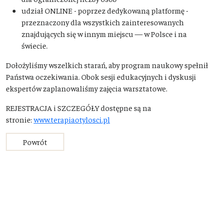
udział ONLINE - poprzez dedykowaną platformę -
przeznaczony dla wszystkich zainteresowanych
znajdujących się w innym miejscu — w Polsce i na
świecie.
Dołożyliśmy wszelkich starań, aby program naukowy spełnił
Państwa oczekiwania. Obok sesji edukacyjnych i dyskusji
ekspertów zaplanowaliśmy zajęcia warsztatowe.
REJESTRACJA i SZCZEGÓŁY dostępne są na
stronie:
www.terapiaotylosci.pl
Powrót