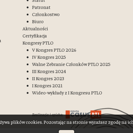
Patronat
Członkostwo
Biuro
Aktualności
Certyfikacja
a
Kongresy PTLO
V Kongres PTLO 2026
IV Kongres 2025
Walne Zebranie Członków PTLO 2025
III Kongres 2024
II Kongres 2023
I Kongres 2021
Wideo-wykłady z I Kongresu PTLO
Realizacja i opieka:
żywa plików cookies. Pozostając na stronie wyrażasz zgodę na i