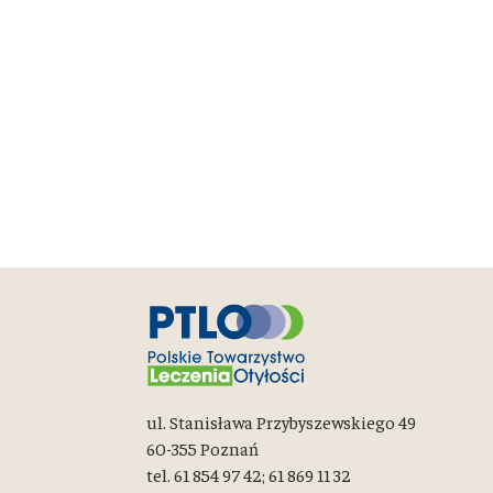
ul. Stanisława Przybyszewskiego 49
60-355 Poznań
tel. 61 854 97 42; 61 869 11 32