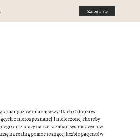
O
Zaloguj się
ego zaangażowania się wszystkich Członków
ących z nierozpoznanej i nieleczonej choroby
znego oraz pracy na rzecz zmian systemowych w
nsę na realną pomoc rosnącej liczbie pacjentów