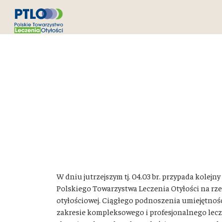
W dniu jutrzejszym tj. 04.03 br. przypada ko
Polskiego Towarzystwa Leczenia Otyłości na rz
otyłościowej. Ciągłego podnoszenia umiejętnoś
zakresie kompleksowego i profesjonalnego lecze