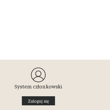
System członkowski
Zaloguj się