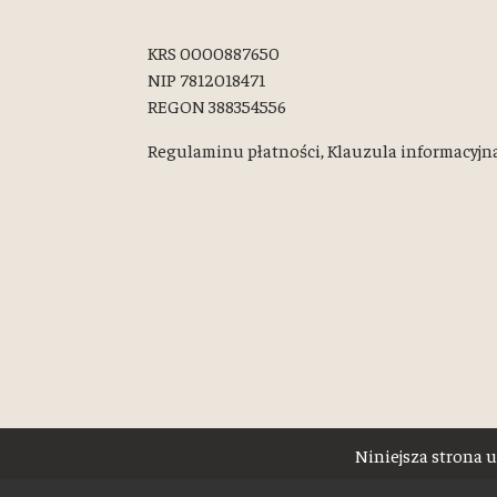
KRS 0000887650
NIP 7812018471
REGON 388354556
Regulaminu płatności,
Klauzula informacyjn
Niniejsza strona u