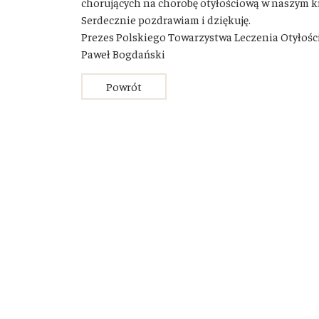
chorujących na chorobę otyłościową w naszym kr
Serdecznie pozdrawiam i dziękuję.
Prezes Polskiego Towarzystwa Leczenia Otyłośc
Paweł Bogdański
Powrót