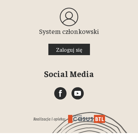
System członkowski
Zaloguj się
Social Media
Realizacja i opieka: