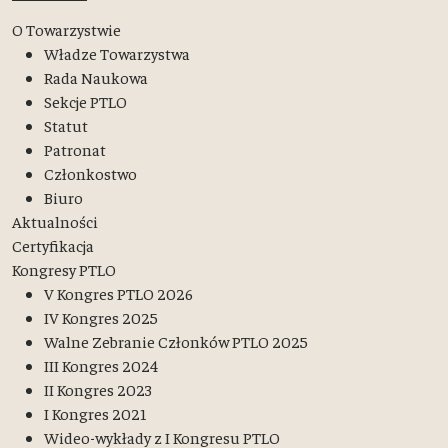
O Towarzystwie
Władze Towarzystwa
Rada Naukowa
Sekcje PTLO
Statut
Patronat
Członkostwo
Biuro
Aktualności
Certyfikacja
Kongresy PTLO
V Kongres PTLO 2026
IV Kongres 2025
Walne Zebranie Członków PTLO 2025
III Kongres 2024
II Kongres 2023
I Kongres 2021
Wideo-wykłady z I Kongresu PTLO