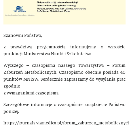
Szanowni Państwo,
z prawdziwą przyjemnością informujemy o wzroście
punktacji Ministerstwa Nauki i Szkolnictwa
Wyższego – czasopisma naszego Towarzystwa – Forum
Zaburzeń Metabolicznych. Czasopismo obecnie posiada 40
punktów MNiSW. Serdecznie zapraszamy do wysyłania prac
zgodnie
z wymaganiami czasopisma.
Szczegółowe informacje o czasopiśmie znajdziecie Państwo
poniżej.
https://journals.viamedica.pl/forum_zaburzen_metabolicznyc