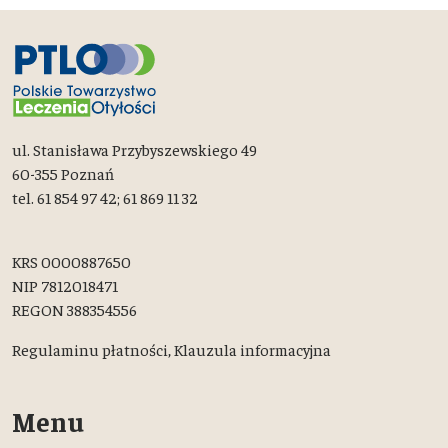
ul. Stanisława Przybyszewskiego 49
60-355 Poznań
tel. 61 854 97 42; 61 869 11 32
KRS 0000887650
NIP 7812018471
REGON 388354556
Regulaminu płatności,
Klauzula informacyjna
Menu