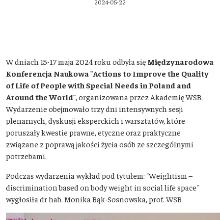
2024-05-22
W dniach 15-17 maja 2024 roku odbyła się
Międzynarodowa
Konferencja Naukowa "Actions to Improve the Quality
of Life of People with Special Needs in Poland and
Around the World"
, organizowana przez Akademię WSB.
Wydarzenie obejmowało trzy dni intensywnych sesji
plenarnych, dyskusji eksperckich i warsztatów, które
poruszały kwestie prawne, etyczne oraz praktyczne
związane z poprawą jakości życia osób ze szczególnymi
potrzebami.
Podczas wydarzenia wykład pod tytułem: "Weightism –
discrimination based on body weight in social life space"
wygłosiła dr hab. Monika Bąk-Sosnowska, prof. WSB