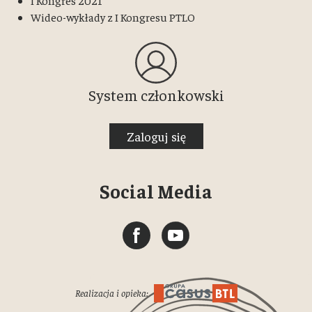
I Kongres 2021
Wideo-wykłady z I Kongresu PTLO
System członkowski
Zaloguj się
Social Media
Realizacja i opieka: