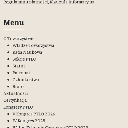
Regulaminu płatności,
Klauzula informacyjna
Menu
O Towarzystwie
Władze Towarzystwa
Rada Naukowa
Sekcje PTLO
Statut
Patronat
Członkostwo
Biuro
Aktualności
Certyfikacja
Kongresy PTLO
V Kongres PTLO 2026
IV Kongres 2025
Walne Zebranie Członków PTLO 2025