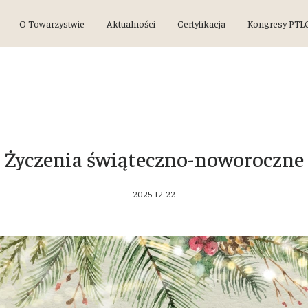
O Towarzystwie
Aktualności
Certyfikacja
Kongresy PTL
Życzenia świąteczno-noworoczne
2025-12-22