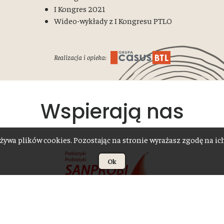
I Kongres 2021
Wideo-wykłady z I Kongresu PTLO
Realizacja i opieka:
Wspierają nas
żywa plików cookies. Pozostając na stronie wyrażasz zgodę na i
Ok