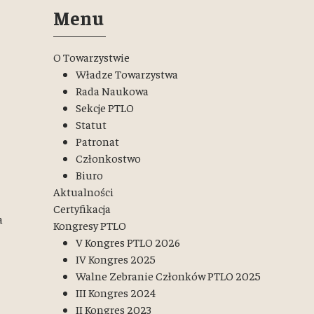
Menu
O Towarzystwie
Władze Towarzystwa
Rada Naukowa
Sekcje PTLO
Statut
Patronat
Członkostwo
Biuro
Aktualności
Certyfikacja
a
Kongresy PTLO
V Kongres PTLO 2026
IV Kongres 2025
Walne Zebranie Członków PTLO 2025
III Kongres 2024
II Kongres 2023