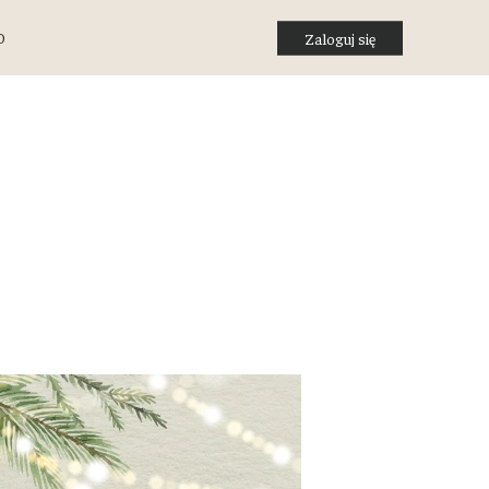
O
Zaloguj się