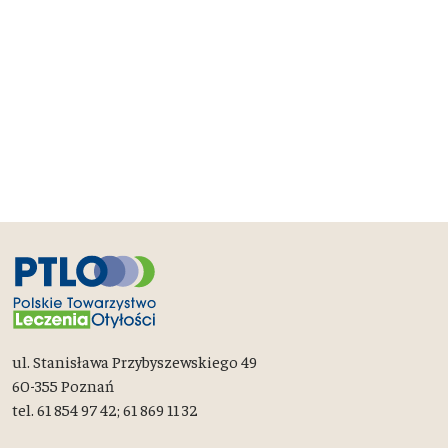
ul. Stanisława Przybyszewskiego 49
60-355 Poznań
tel. 61 854 97 42; 61 869 11 32