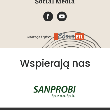
Social Media
Realizacja i opieka:
Wspierają nas