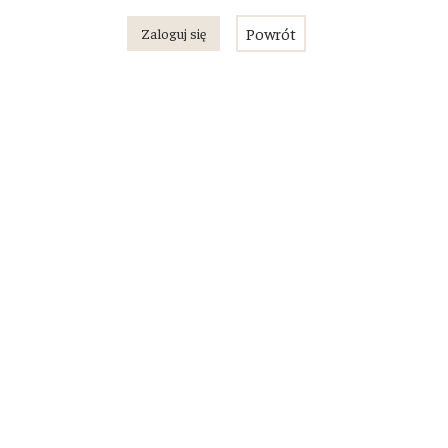
Powrót
Zaloguj się