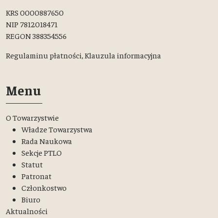
KRS 0000887650
NIP 7812018471
REGON 388354556
Regulaminu płatności,
Klauzula informacyjna
Menu
O Towarzystwie
Władze Towarzystwa
Rada Naukowa
Sekcje PTLO
Statut
Patronat
Członkostwo
Biuro
Aktualności