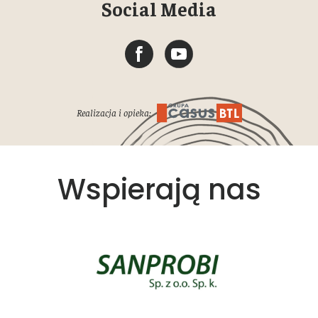
Social Media
Realizacja i opieka:
Wspierają nas