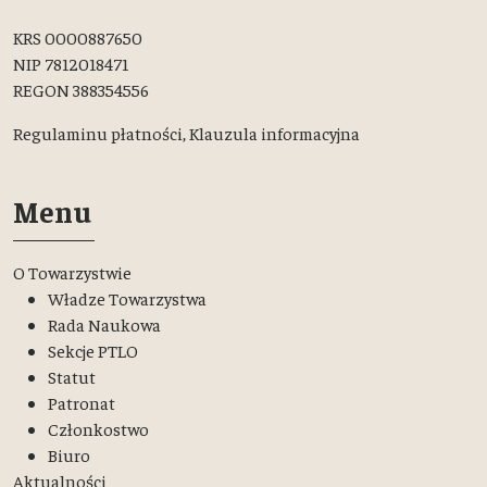
KRS 0000887650
NIP 7812018471
REGON 388354556
Regulaminu płatności,
Klauzula informacyjna
Menu
O Towarzystwie
Władze Towarzystwa
Rada Naukowa
Sekcje PTLO
Statut
Patronat
Członkostwo
Biuro
Aktualności