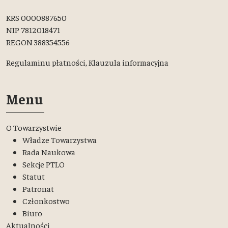
KRS 0000887650
NIP 7812018471
REGON 388354556
Regulaminu płatności,
Klauzula informacyjna
Menu
O Towarzystwie
Władze Towarzystwa
Rada Naukowa
Sekcje PTLO
Statut
Patronat
Członkostwo
Biuro
Aktualności