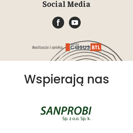
Social Media
Realizacja i opieka:
Wspierają nas