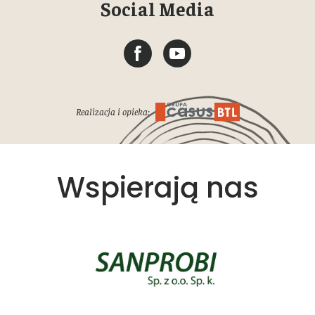
Social Media
Realizacja i opieka:
Wspierają nas