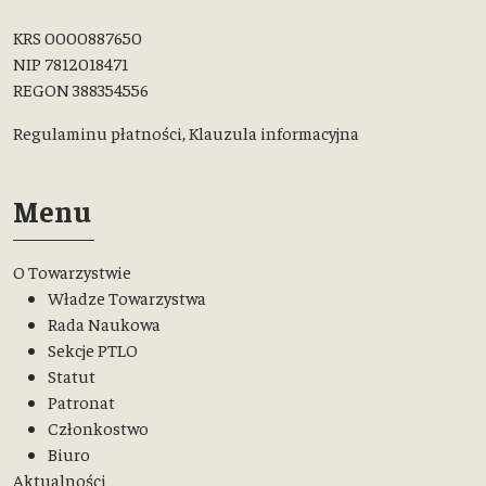
KRS 0000887650
NIP 7812018471
REGON 388354556
Regulaminu płatności,
Klauzula informacyjna
Menu
O Towarzystwie
Władze Towarzystwa
Rada Naukowa
Sekcje PTLO
Statut
Patronat
Członkostwo
Biuro
Aktualności