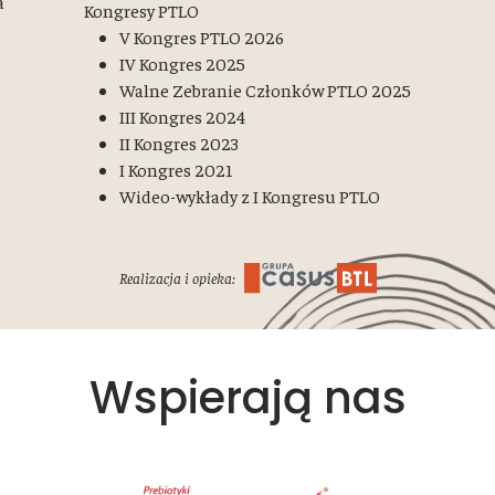
a
Kongresy PTLO
V Kongres PTLO 2026
IV Kongres 2025
Walne Zebranie Członków PTLO 2025
III Kongres 2024
II Kongres 2023
I Kongres 2021
Wideo-wykłady z I Kongresu PTLO
Realizacja i opieka:
Wspierają nas