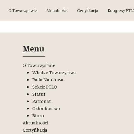
O Towarzystwie
Aktualności
Certyfikacja
Kongresy PTL
Menu
O Towarzystwie
Władze Towarzystwa
Rada Naukowa
Sekcje PTLO
Statut
Patronat
Członkostwo
Biuro
Aktualności
Certyfikacja