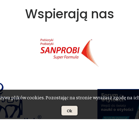
Wspierają nas
żywa plików cookies. Pozostając na stronie wyrażasz zgodę na i
Ok