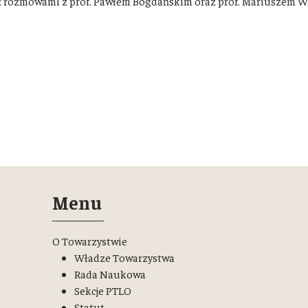
z rozmowami z prof. Pawłem Bogdańskim oraz prof. Mariuszem W
Menu
O Towarzystwie
Władze Towarzystwa
Rada Naukowa
Sekcje PTLO
Statut