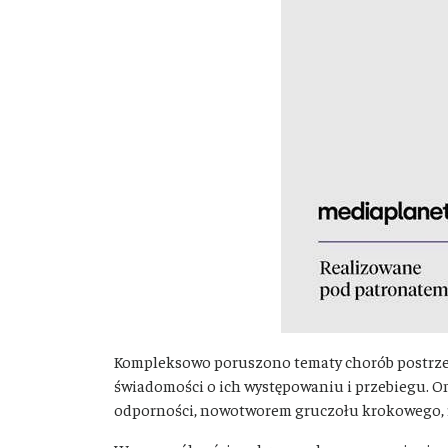
Kompleksowo poruszono tematy chorób postrzeg
świadomości o ich występowaniu i przebiegu. 
odporności, nowotworem gruczołu krokowego,