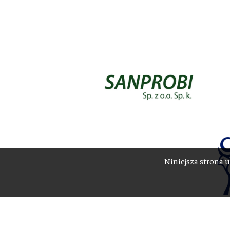
Niniejsza strona u