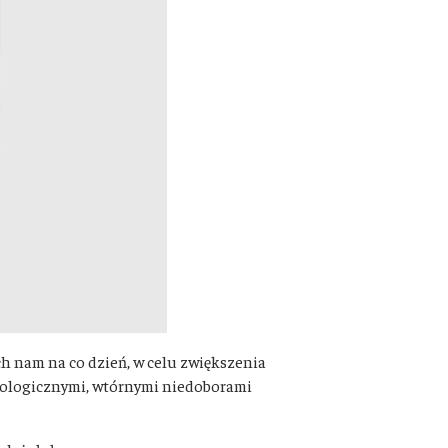
 nam na co dzień, w celu zwiększenia
nologicznymi, wtórnymi niedoborami