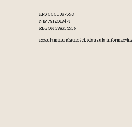
KRS 0000887650
NIP 7812018471
REGON 388354556
Regulaminu płatności,
Klauzula informacyjn