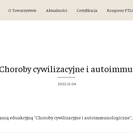
O Towarzystwie
Aktualności
Certyfikacja
Kongresy PTL
Choroby cywilizacyjne i autoimmu
2022-11-04
anią eduakcyjną "Choroby cywilizacyjne i autoimmunologiczne"