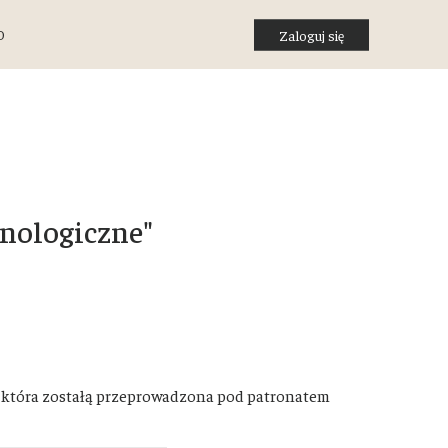
O
Zaloguj się
nologiczne"
, która zostałą przeprowadzona pod patronatem