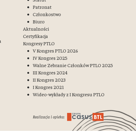
Patronat
Członkostwo
Biuro
Aktualności
Certyfikacja
a
Kongresy PTLO
V Kongres PTLO 2026
IV Kongres 2025
Walne Zebranie Członków PTLO 2025
III Kongres 2024
II Kongres 2023
I Kongres 2021
Wideo-wykłady z I Kongresu PTLO
Realizacja i opieka: