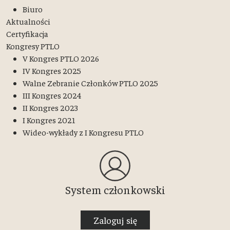
Biuro
Aktualności
Certyfikacja
Kongresy PTLO
V Kongres PTLO 2026
IV Kongres 2025
Walne Zebranie Członków PTLO 2025
III Kongres 2024
II Kongres 2023
I Kongres 2021
Wideo-wykłady z I Kongresu PTLO
System członkowski
Zaloguj się