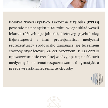
Polskie Towarzystwo Leczenia Otyłości (PTLO)
powstało na początku 2021 roku. W jego skład weszli
lekarze różnych specjalności, dietetycy, psycholodzy,
fizjoterapeuci i inni profesjonaliści medyczni
reprezentujący środowisko zajmujące się leczeniem
choroby otyłościowej. Za cel przewodni PTLO obrało
upowszechnienie rzetelnej wiedzy, opartej na faktach
medycznych, na temat rozpoznawania, diagnostyki, a
przede wszystkim leczenia tej choroby.