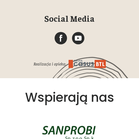
Social Media
Realizacja i opieka:
Wspierają nas