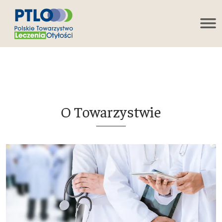
O Towarzystwie